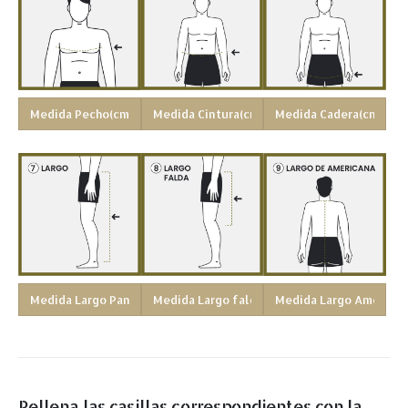
Rellena las casillas correspondientes con la