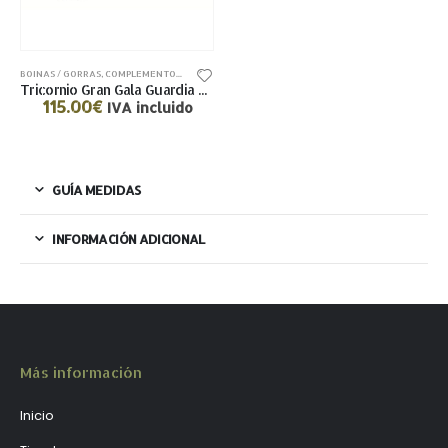
BOINAS / GORRAS
,
COMPLEMENTOS
,
LANA-POLIÉSTER
Tricornio Gran Gala Guardia Civil
115.00
€
IVA incluido
GUÍA MEDIDAS
INFORMACIÓN ADICIONAL
Más información
Inicio