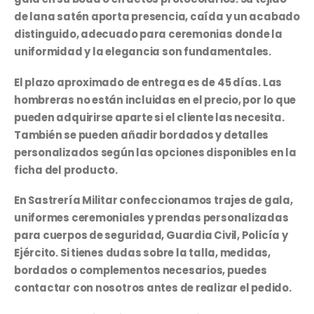
de lana satén aporta presencia, caída y un acabado
distinguido, adecuado para ceremonias donde la
uniformidad y la elegancia son fundamentales.
El plazo aproximado de entrega es de 45 días. Las
hombreras no están incluidas en el precio, por lo que
pueden adquirirse aparte si el cliente las necesita.
También se pueden añadir bordados y detalles
personalizados según las opciones disponibles en la
ficha del producto.
En Sastrería Militar confeccionamos trajes de gala,
uniformes ceremoniales y prendas personalizadas
para cuerpos de seguridad, Guardia Civil, Policía y
Ejército. Si tienes dudas sobre la talla, medidas,
bordados o complementos necesarios, puedes
contactar con nosotros antes de realizar el pedido.