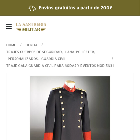
Envíos gratuitos a partir de 200€
HOME
TIENDA
TRAJES CUERPOS DE SEGURIDAD
,
LANA-POLIÉSTER
,
PERSONALIZADOS
,
GUARDIA CIVIL
TRAJE GALA GUARDIA CIVIL PARA BODAS Y EVENTOS MOD.5031