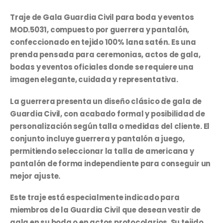
Traje de Gala Guardia Civil para boda y eventos
MOD.5031, compuesto por guerrera y pantalón,
confeccionado en tejido 100% lana satén. Es una
prenda pensada para ceremonias, actos de gala,
bodas y eventos oficiales donde se requiere una
imagen elegante, cuidada y representativa.
La guerrera presenta un diseño clásico de gala de
Guardia Civil, con acabado formal y posibilidad de
personalización según talla o medidas del cliente. El
conjunto incluye guerrera y pantalón a juego,
permitiendo seleccionar la talla de americana y
pantalón de forma independiente para conseguir un
mejor ajuste.
Este traje está especialmente indicado para
miembros de la Guardia Civil que desean vestir de
gala en su boda o en actos protocolarios. Su tejido