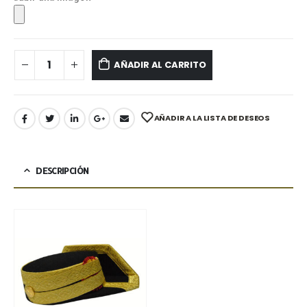
AÑADIR AL CARRITO
AÑADIR A LA LISTA DE DESEOS
DESCRIPCIÓN