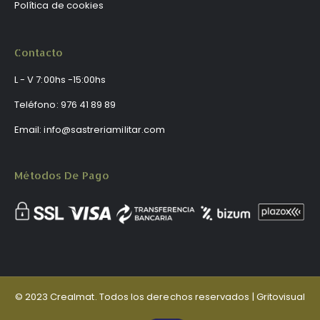
Política de cookies
Contacto
L - V 7:00hs -15:00hs
Teléfono:
976 41 89 89
Email:
info@sastreriamilitar.com
Métodos De Pago
© 2023 Crealmat. Todos los derechos reservados |
Gritovisual