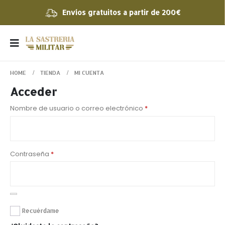
Envíos gratuitos a partir de 200€
HOME
TIENDA
MI CUENTA
Acceder
Nombre de usuario o correo electrónico
*
Contraseña
*
Recuérdame