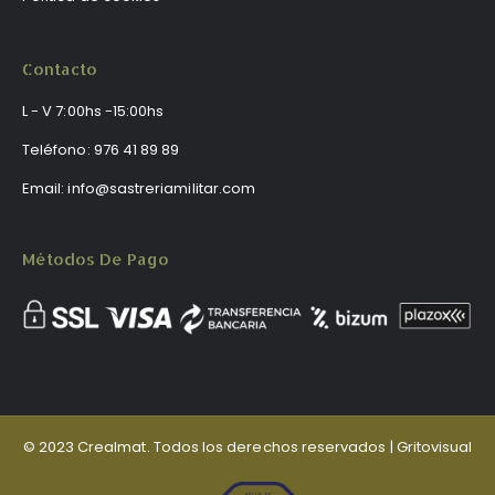
Contacto
L - V 7:00hs -15:00hs
Teléfono:
976 41 89 89
Email:
info@sastreriamilitar.com
Métodos De Pago
© 2023 Crealmat. Todos los derechos reservados |
Gritovisual